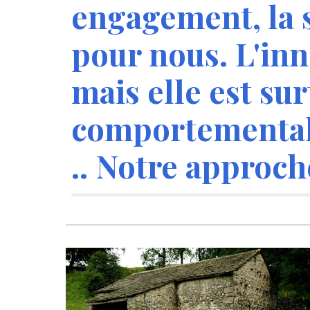
engagement, la s
pour nous. L'inn
mais elle est sur
comportementale
.. Notre approch