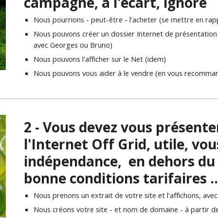
campagne, à l'écart, ignoré
Nous pourrions - peut-être - l'acheter (se mettre en ra
Nous pouvons créer un dossier Internet de présentation e
avec Georges ou Bruno)
Nous pouvons l'afficher sur le Net (idem)
Nous pouvons vous aider à le vendre (en vous recommand
2 - Vous devez vous présenter 
l'Internet Off Grid, utile, vo
indépendance,  en dehors du 
bonne conditions tarifaires .
Nous prenons un extrait de votre site et l'affichons, avec
Nous créons votre site - et nom de domaine - à partir de