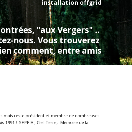
installation offgrid
ntrées, "aux Vergers" .. 
tez-nous. Vous trouverez 
ien comment, entre amis
les mais reste président et membre de nombreuses 
 1991 !  SEPEIA , Ciel-Terre,  Mémoire de la 