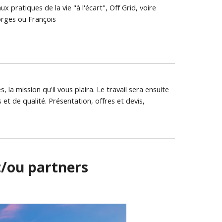
 pratiques de la vie "à l'écart", Off Grid, voire 
eorges ou François
a mission qu'il vous plaira. Le travail sera ensuite 
t de qualité. Présentation, offres et devis, 
t/ou partners 