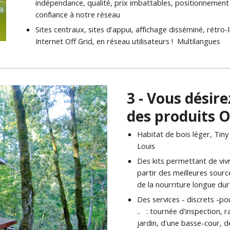
indépendance, qualité, prix imbattables, positionnement op
confiance à notre réseau
Sites centraux, sites d'appui, affichage disséminé, rétro-li
Internet Off Grid, en réseau utilisateurs !  Multilangues
3 - Vous désire
des produits Of
Habitat de bois léger, Tiny
Louis
Des kits permettant de vivr
partir des meilleures sour
de la nourriture longue du
Des services - discrets -po
..   : tournée d'inspection,
jardin, d'une basse-cour, d