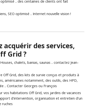
timisé .. des centaines de clients ont fait 
ens, SEO optimisé .. Internet nouvelle vision ! 
z acquérir des services, 
f Grid ? 
 Houses, chalets, banias, saunas .. contactez Jean-
e Off Grid, des kits de survie conçus et produits à 
ces, américaines notamment, des outils, des HPD, 
rée .. Contacter Georges ou François
ur vos habitations Off Grid, vos jardins de vacances 
 rapport d'intervention, organisation et entretien d'un 
e ruches