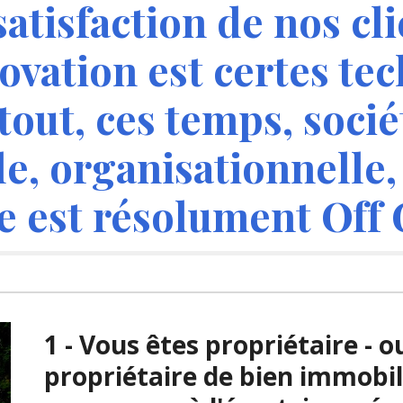
atisfaction de nos cli
ovation est certes tec
tout, ces temps, sociét
, organisationnelle, 
e est résolument Off 
1 - Vous êtes propriétaire - 
propriétaire de bien immobilie