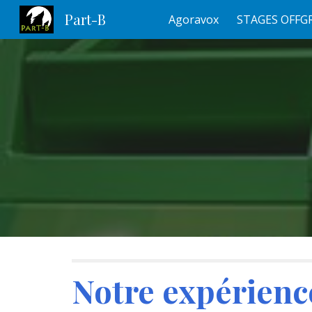
Part-B
Agoravox
STAGES OFFG
Sk
Notre expérience