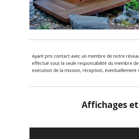
Ayant pris contact avec un membre de notre réseau, vo
effectué sous la seule responsabilité du membre de n
exécution de la mission, réception, éventuellement su
Affichages et