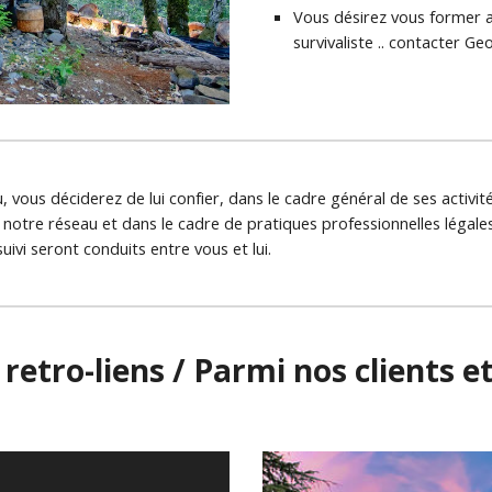
Vous désirez vous former aux
survivaliste .. contacter G
us déciderez de lui confier, dans le cadre général de ses activités, l
otre réseau et dans le cadre de pratiques professionnelles légales e
ivi seront conduits entre vous et lui.
 retro-liens / Parmi nos clients e