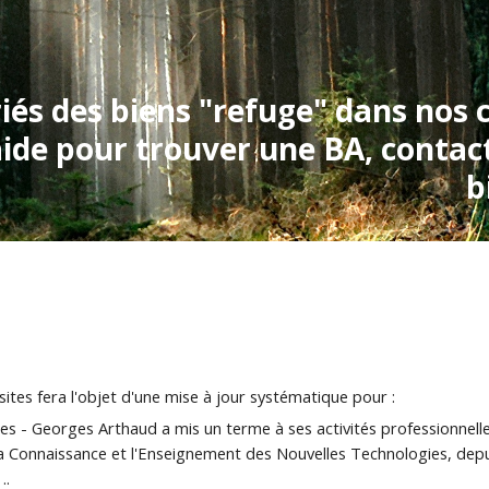
és des biens "refuge" dans nos co
aide pour trouver une BA, contac
b
tes fera l'objet d'une mise à jour systématique pour :
es - Georges Arthaud a mis un terme à ses activités professionnel
a Connaissance et l'Enseignement des Nouvelles Technologies, depuis
..