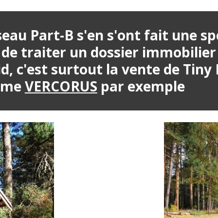
u Part-B s'en s'ont fait une spéc
de traiter un dossier immobilier 
d, c'est surtout la vente de Tiny H
mme 
VERCORUS
 par exemple