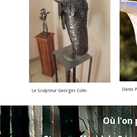
Denis P
Le Sculpteur Georges Colin
Où l'on 