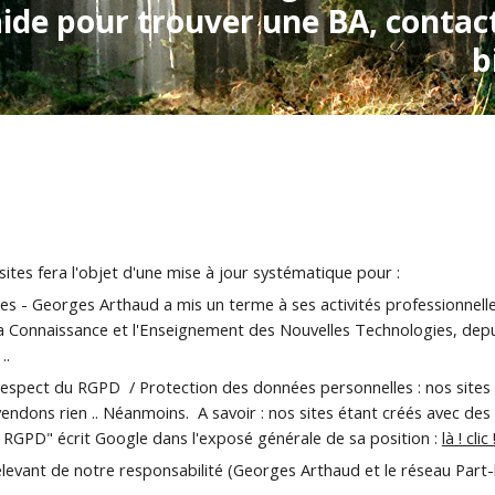
aide pour trouver une BA, contac
b
tes fera l'objet d'une mise à jour systématique pour :
es - Georges Arthaud a mis un terme à ses activités professionnel
a Connaissance et l'Enseignement des Nouvelles Technologies, depuis
..
respect du RGPD  / Protection des données personnelles : nos sites
ndons rien .. Néanmoins.  A savoir : nos sites étant créés avec de
RGPD" écrit Google dans l'exposé générale de sa position : 
là ! clic 
relevant de notre responsabilité (Georges Arthaud et le réseau Part-