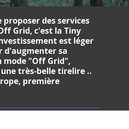
proposer des services 
f Grid, c'est la Tiny 
investissement est léger 
ur d'augmenter sa 
n mode "Off Grid", 
ne très-belle tirelire .. 
urope, première 