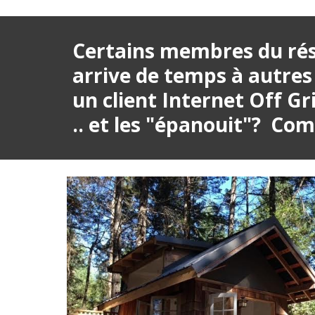
Certains membres du résea
arrive de temps à autres 
un client Internet Off Gri
.. et les "épanouit"?  Co