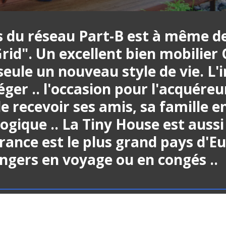
du réseau Part-B est à même de 
id". Un excellent bien mobilier Of
seule un nouveau style de vie. L'
éger .. l'occasion pour l'acquére
de recevoir ses amis, sa famille e
ogique .. La Tiny House est aussi u
France est le plus grand pays d'E
angers en voyage ou en congés ..