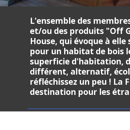
L'ensemble des membres 
et/ou des produits "Off Gr
House, qui évoque à elle 
pour un habitat de bois l
superficie d'habitation, 
différent, alternatif, écol
réfléchissez un peu ! La 
destination pour les étr