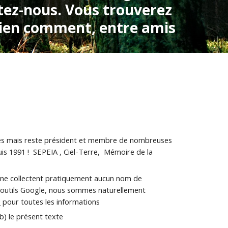
tez-nous. Vous trouverez 
ien comment, entre amis
les mais reste président et membre de nombreuses 
 1991 !  SEPEIA , Ciel-Terre,  Mémoire de la 
 ne collectent pratiquement aucun nom de 
s outils Google, nous sommes naturellement 
!
 pour toutes les informations 
b) le présent texte