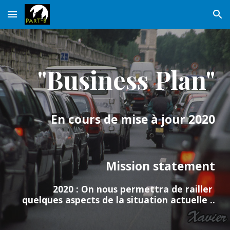
Skip to main content
Skip to navigation
"Business Plan"
En cours de mise à jour 2020
Mission statement
2020 : On nous permettra de railler 
quelques aspects de la situation actuelle ..